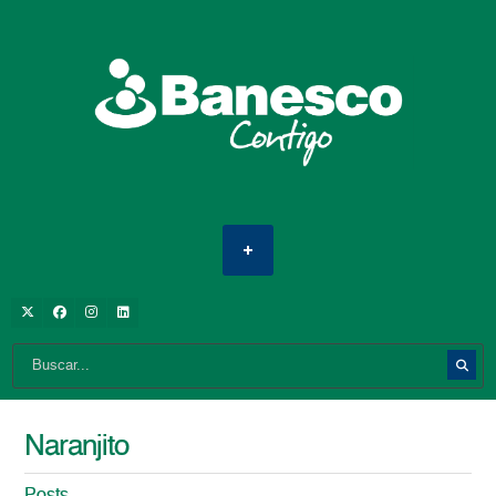
Naranjito