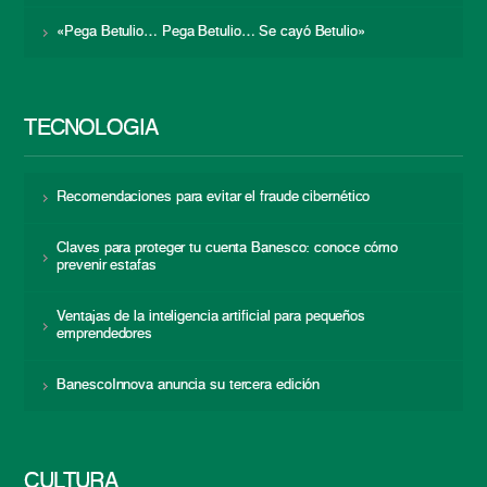
«Pega Betulio… Pega Betulio… Se cayó Betulio»
TECNOLOGÍA
Recomendaciones para evitar el fraude cibernético
Claves para proteger tu cuenta Banesco: conoce cómo
prevenir estafas
Ventajas de la inteligencia artificial para pequeños
emprendedores
BanescoInnova anuncia su tercera edición
CULTURA