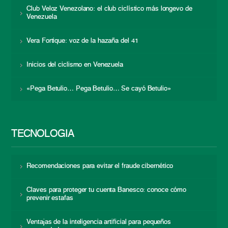
Club Veloz Venezolano: el club ciclístico más longevo de
Venezuela
Vera Fortique: voz de la hazaña del 41
Inicios del ciclismo en Venezuela
«Pega Betulio… Pega Betulio… Se cayó Betulio»
TECNOLOGÍA
Recomendaciones para evitar el fraude cibernético
Claves para proteger tu cuenta Banesco: conoce cómo
prevenir estafas
Ventajas de la inteligencia artificial para pequeños