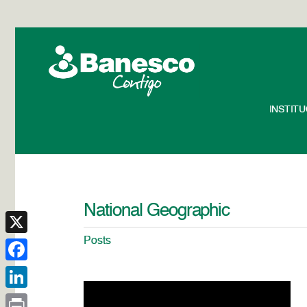
INSTIT
National Geographic
Posts
X
Facebook
LinkedIn