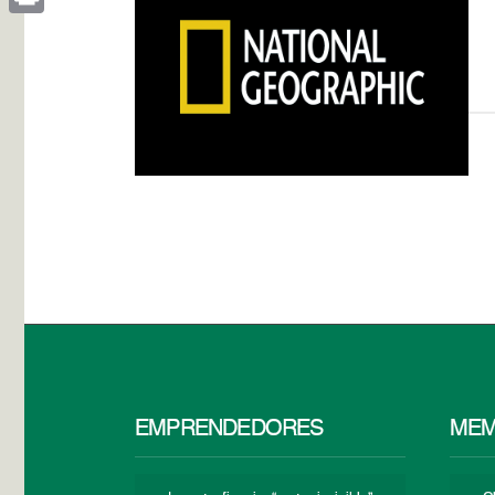
Print
EMPRENDEDORES
MEM