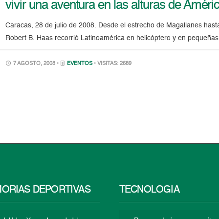
vivir una aventura en las alturas de Améri
Caracas, 28 de julio de 2008. Desde el estrecho de Magallanes hasta 
Robert B. Haas recorrió Latinoamérica en helicóptero y en pequeña
7 AGOSTO, 2008 •
EVENTOS
• VISITAS: 2689
ORIAS DEPORTIVAS
TECNOLOGÍA