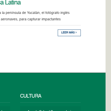
ca Latina
la península de Yucatán, el fotógrafo inglés
s aeronaves, para capturar impactantes
LEER MÁS
CULTURA