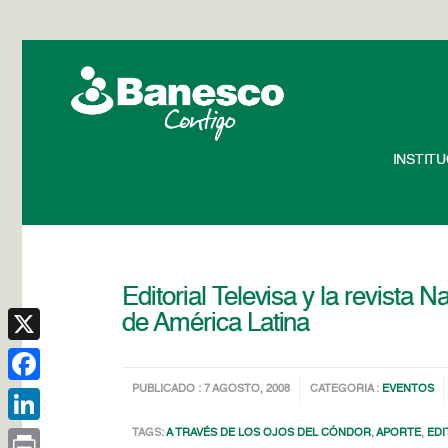
INSTIT
Editorial Televisa y la revista 
de América Latina
X
PUBLICADO : 7 AGOSTO, 2008
CATEGORIA :
EVENTOS
Facebook
TAGS:
A TRAVÉS DE LOS OJOS DEL CÓNDOR
,
APORTE
,
EDI
LinkedIn