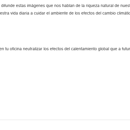
s, difunde estas imágenes que nos hablan de la riqueza natural de nuest
tra vida diaria a cuidar el ambiente de los efectos del cambio climáti
n tu oficina neutralizar los efectos del calentamiento global que a futu