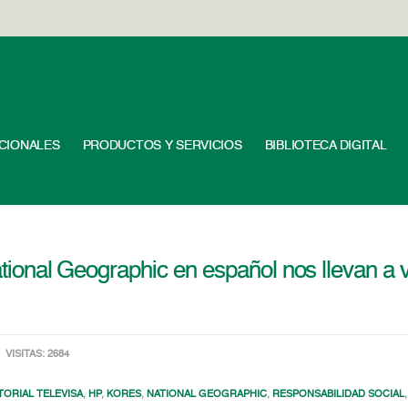
UCIONALES
PRODUCTOS Y SERVICIOS
BIBLIOTECA DIGITAL
National Geographic en español nos llevan a v
VISITAS: 2684
TORIAL TELEVISA
,
HP
,
KORES
,
NATIONAL GEOGRAPHIC
,
RESPONSABILIDAD SOCIAL