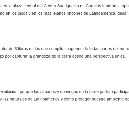
siten la plaza central del Centro San Ignacio en Caracas tendrán la opo
ó en los picos y en los más lejanos rincones de Latinoamérica, desaf
autor de 6 libros en los que compiló imágenes de todas partes del mun
zo por capturar la grandeza de la tierra desde una perspectiva única.
exhibición, porque los sábados y domingos en la tarde podrán participa
illas naturales de Latinoamérica y cómo proteger nuestro ambiente de 