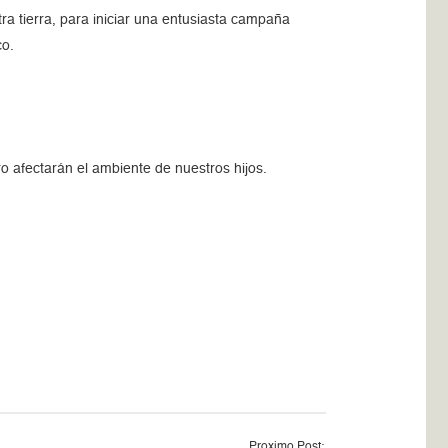
ra tierra, para iniciar una entusiasta campaña
co.
ro afectarán el ambiente de nuestros hijos.
Proximo Post: