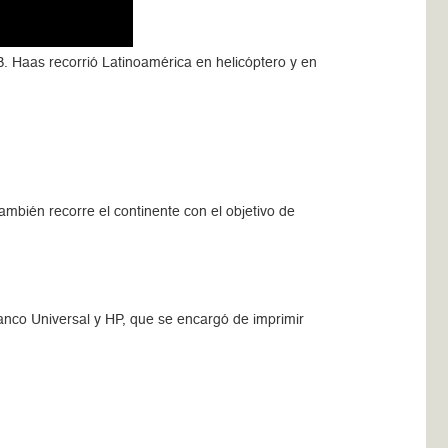
B. Haas recorrió Latinoamérica en helicóptero y en
ambién recorre el continente con el objetivo de
anco Universal y HP, que se encargó de imprimir