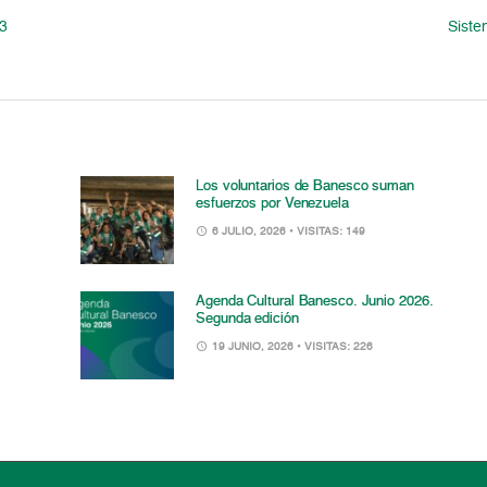
93
Siste
Los voluntarios de Banesco suman
esfuerzos por Venezuela
6 JULIO, 2026
• VISITAS: 149
Agenda Cultural Banesco. Junio 2026.
Segunda edición
19 JUNIO, 2026
• VISITAS: 226