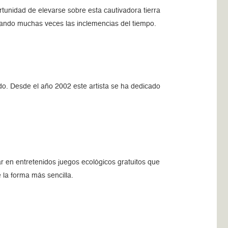
rtunidad de elevarse sobre esta cautivadora tierra
iando muchas veces las inclemencias del tiempo.
do. Desde el año 2002 este artista se ha dedicado
r en entretenidos juegos ecológicos gratuitos que
la forma más sencilla.