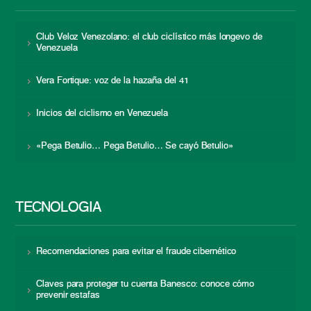
Club Veloz Venezolano: el club ciclístico más longevo de
Venezuela
Vera Fortique: voz de la hazaña del 41
Inicios del ciclismo en Venezuela
«Pega Betulio… Pega Betulio… Se cayó Betulio»
TECNOLOGÍA
Recomendaciones para evitar el fraude cibernético
Claves para proteger tu cuenta Banesco: conoce cómo
prevenir estafas