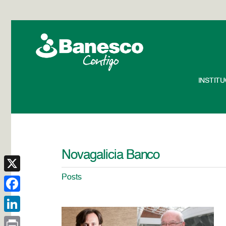
INSTIT
Novagalicia Banco
Posts
X
Facebook
LinkedIn