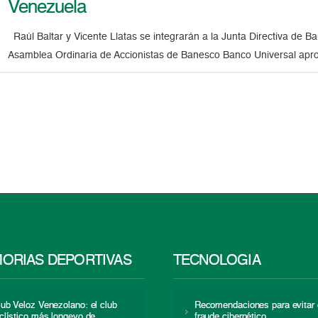
Venezuela
Raúl Baltar y Vicente Llatas se integrarán a la Junta Directiva de 
Asamblea Ordinaria de Accionistas de Banesco Banco Universal aprob
ORIAS DEPORTIVAS
TECNOLOGÍA
lub Veloz Venezolano: el club
Recomendaciones para evitar 
iclístico más longevo de
fraude cibernético