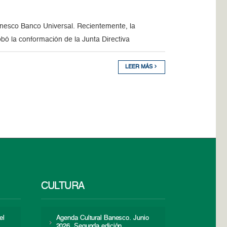
Banesco Banco Universal. Recientemente, la
ó la conformación de la Junta Directiva
LEER MÁS
CULTURA
el
Agenda Cultural Banesco. Junio
2026. Segunda edición