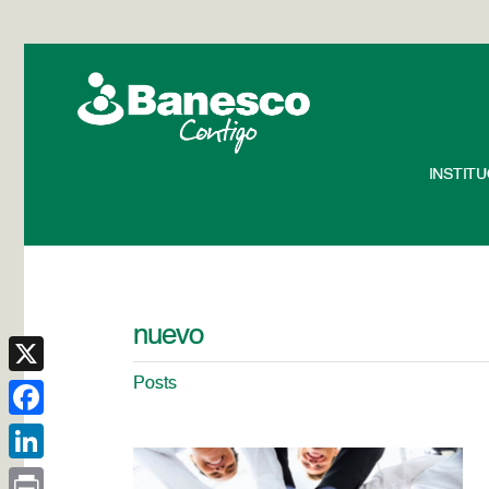
INSTIT
nuevo
Posts
X
Facebook
LinkedIn