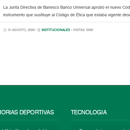
La Junta Directiva de Banesco Banco Universal aprobó el nuevo Cód
instrumento que sustituye al Código de Ética que estaba vigente
31 AGOSTO, 2009 •
INSTITUCIONALES
• VISITAS: 5590
ORIAS DEPORTIVAS
TECNOLOGÍA