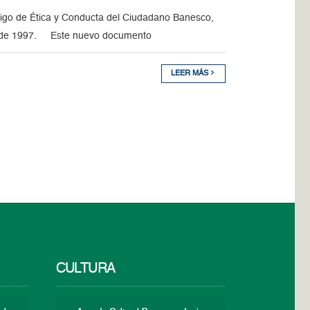
igo de Ética y Conducta del Ciudadano Banesco,
 desde 1997. Este nuevo documento
LEER MÁS
CULTURA