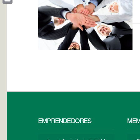
Print
EMPRENDEDORES
MEM