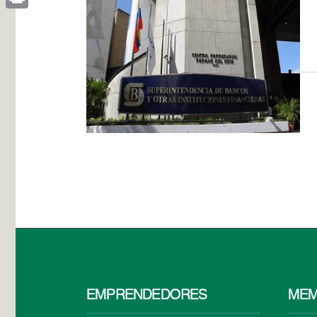
Print
EMPRENDEDORES
MEM