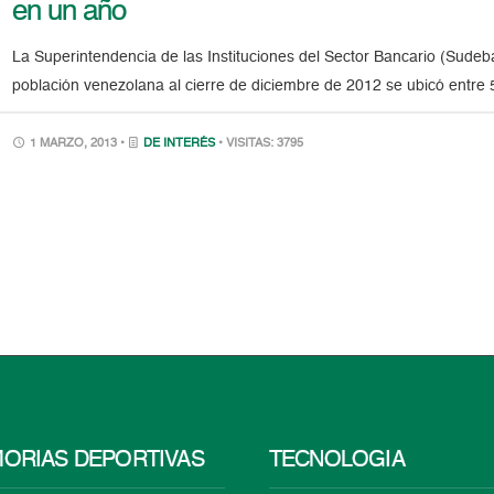
en un año
La Superintendencia de las Instituciones del Sector Bancario (Sudeb
población venezolana al cierre de diciembre de 2012 se ubicó entr
1 MARZO, 2013 •
DE INTERÉS
• VISITAS: 3795
ORIAS DEPORTIVAS
TECNOLOGÍA