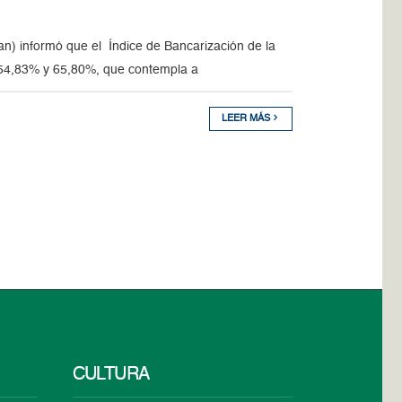
an) informó que el Índice de Bancarización de la
e 54,83% y 65,80%, que contempla a
LEER MÁS
CULTURA