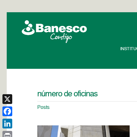
INSTIT
número de oficinas
Posts
X
Facebook
LinkedIn