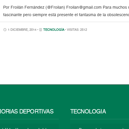
Por Froilán Fernández (@Froilan) Froilan@gmail.com Para muchos u
fascinante pero siempre está presente el fantasma de la obsolescenci
1 DICIEMBRE, 2014 •
TECNOLOGÍA
• VISITAS: 2512
ORIAS DEPORTIVAS
TECNOLOGÍA