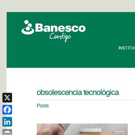
INSTIT
obsolescencia tecnológica
Posts
X
Facebook
LinkedIn