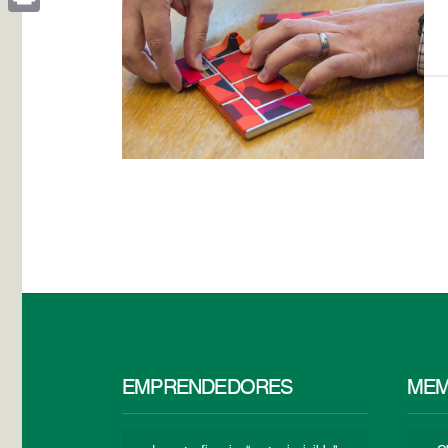
Print
EMPRENDEDORES
MEM