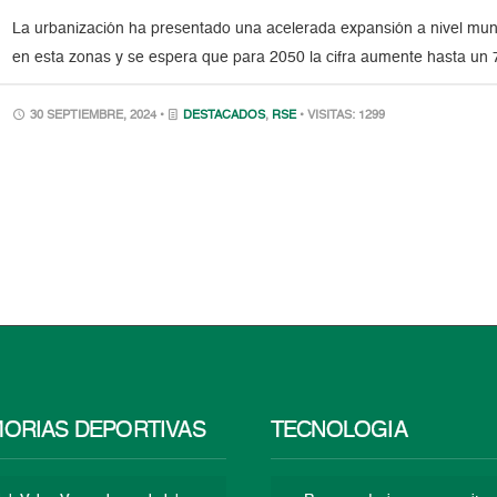
La urbanización ha presentado una acelerada expansión a nivel mundi
en esta zonas y se espera que para 2050 la cifra aumente hasta un 7
30 SEPTIEMBRE, 2024 •
DESTACADOS
,
RSE
• VISITAS: 1299
ORIAS DEPORTIVAS
TECNOLOGÍA