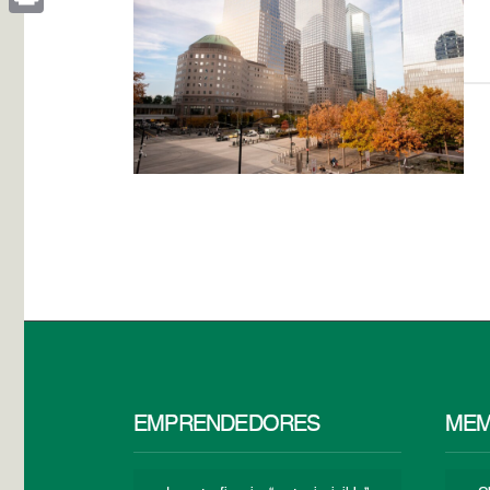
Print
EMPRENDEDORES
MEM