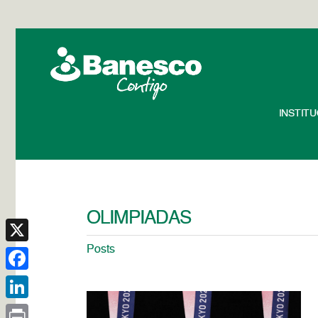
INSTIT
OLIMPIADAS
Posts
X
Facebook
LinkedIn