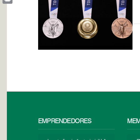
Print
EMPRENDEDORES
MEM