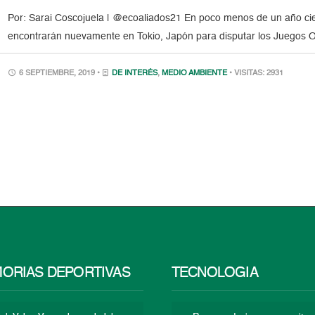
Por: Sarai Coscojuela | @ecoaliados21 En poco menos de un año cien
encontrarán nuevamente en Tokio, Japón para disputar los Juegos 
6 SEPTIEMBRE, 2019 •
DE INTERÉS
,
MEDIO AMBIENTE
• VISITAS: 2931
ORIAS DEPORTIVAS
TECNOLOGÍA