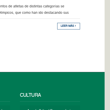
tos de atletas de distintas categorías se
Olímpicos, que como han ido destacando sus
LEER MÁS
CULTURA