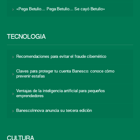
«Pega Betulio… Pega Betulio… Se cayó Betulio»
TECNOLOGÍA
Recomendaciones para evitar el fraude cibernético
Claves para proteger tu cuenta Banesco: conoce cómo
prevenir estafas
Ventajas de la inteligencia artificial para pequeños
emprendedores
BanescoInnova anuncia su tercera edición
CULTURA