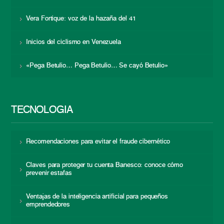
Vera Fortique: voz de la hazaña del 41
Inicios del ciclismo en Venezuela
«Pega Betulio… Pega Betulio… Se cayó Betulio»
TECNOLOGÍA
Recomendaciones para evitar el fraude cibernético
Claves para proteger tu cuenta Banesco: conoce cómo
prevenir estafas
Ventajas de la inteligencia artificial para pequeños
emprendedores