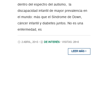
dentro del espectro del autismo, la
discapacidad infantil de mayor prevalencia en
el mundo: más que el Síndrome de Down,
cáncer infantil y diabetes juntos. No es una
enfermedad, es
2 ABRIL, 2015 •
DE INTERÉS
• VISITAS: 2816
LEER MÁS