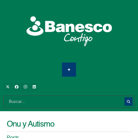
Onu y Autismo