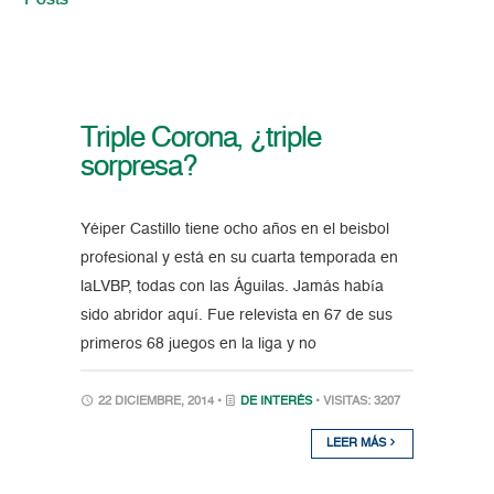
Posts
Triple Corona, ¿triple
sorpresa?
Yéiper Castillo tiene ocho años en el beisbol
profesional y está en su cuarta temporada en
laLVBP, todas con las Águilas. Jamás había
sido abridor aquí. Fue relevista en 67 de sus
primeros 68 juegos en la liga y no
22 DICIEMBRE, 2014 •
DE INTERÉS
• VISITAS: 3207
LEER MÁS