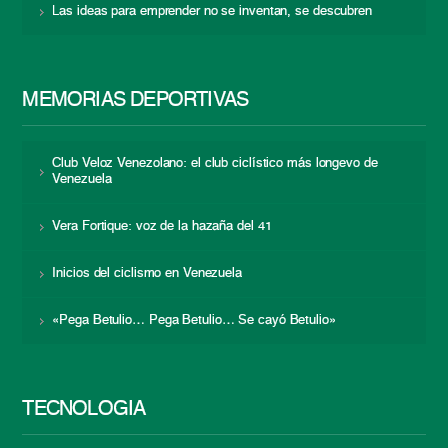
Las ideas para emprender no se inventan, se descubren
MEMORIAS DEPORTIVAS
Club Veloz Venezolano: el club ciclístico más longevo de
Venezuela
Vera Fortique: voz de la hazaña del 41
Inicios del ciclismo en Venezuela
«Pega Betulio… Pega Betulio… Se cayó Betulio»
TECNOLOGÍA