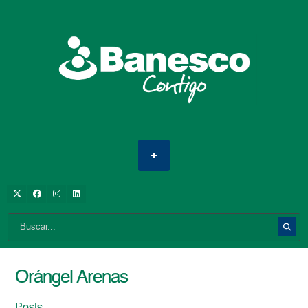
Orángel Arenas