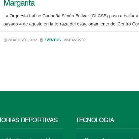
Margarita
La Orquesta Latino Caribeña Simón Bolívar (OLCSB) puso a bailar a
pasado 4 de agosto en la terraza del estacionamiento del Centro Come
30 AGOSTO, 2012 •
EVENTOS
• VISITAS: 2799
ORIAS DEPORTIVAS
TECNOLOGÍA