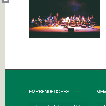
Print
EMPRENDEDORES
MEM