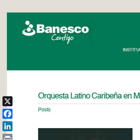
INSTIT
Orquesta Latino Caribeña en M
Posts
X
Facebook
LinkedIn