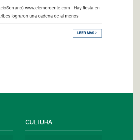
nacioSerrano) www.elemergente.com Hay fiesta en
 Caribes lograron una cadena de al menos
LEER MÁS
CULTURA