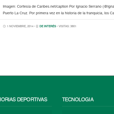
Imagen: Cortesía de Caribes.net/caption Por Ignacio Serrano (@Ig
Puerto La Cruz. Por primera vez en la historia de la franquicia, los
1 NOVIEMBRE, 2014 •
DE INTERÉS
• VISITAS: 3801
ORIAS DEPORTIVAS
TECNOLOGÍA