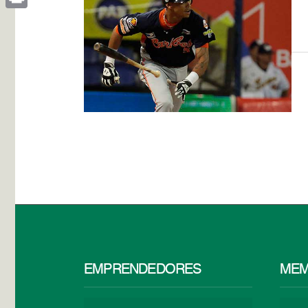
Print
EMPRENDEDORES
MEM