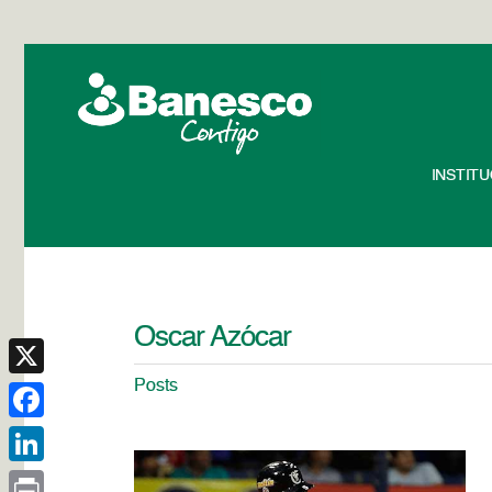
INSTIT
Oscar Azócar
Posts
X
Facebook
LinkedIn