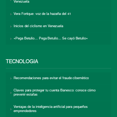
Venezuela
Vera Fortique: voz de la hazaña del 41
Inicios del ciclismo en Venezuela
«Pega Betulio… Pega Betulio… Se cayó Betulio»
TECNOLOGÍA
Recomendaciones para evitar el fraude cibernético
Claves para proteger tu cuenta Banesco: conoce cómo
prevenir estafas
Ventajas de la inteligencia artificial para pequeños
emprendedores