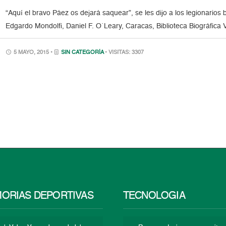
“Aquí el bravo Páez os dejará saquear”, se les dijo a los legionarios 
Edgardo Mondolfi, Daniel F. O´Leary, Caracas, Biblioteca Biográfica
5 MAYO, 2015 •
SIN CATEGORÍA
• VISITAS: 3307
ORIAS DEPORTIVAS
TECNOLOGÍA