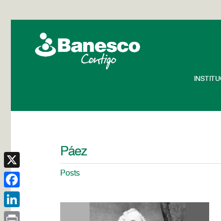
INSTIT
Páez
Posts
X
Facebook
LinkedIn