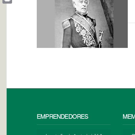
Print
EMPRENDEDORES
MEM