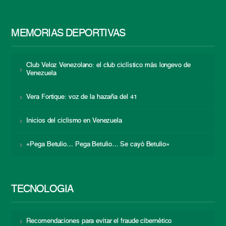
MEMORIAS DEPORTIVAS
Club Veloz Venezolano: el club ciclístico más longevo de
Venezuela
Vera Fortique: voz de la hazaña del 41
Inicios del ciclismo en Venezuela
«Pega Betulio… Pega Betulio… Se cayó Betulio»
TECNOLOGÍA
Recomendaciones para evitar el fraude cibernético