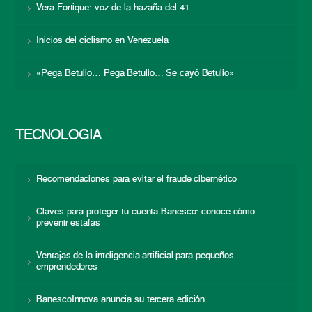
Vera Fortique: voz de la hazaña del 41
Inicios del ciclismo en Venezuela
«Pega Betulio… Pega Betulio… Se cayó Betulio»
TECNOLOGÍA
Recomendaciones para evitar el fraude cibernético
Claves para proteger tu cuenta Banesco: conoce cómo
prevenir estafas
Ventajas de la inteligencia artificial para pequeños
emprendedores
BanescoInnova anuncia su tercera edición