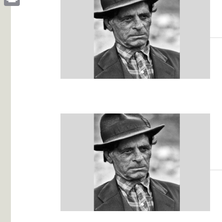
Print