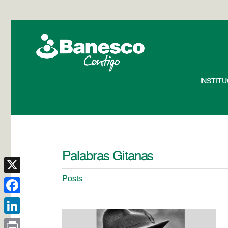
INSTIT
Palabras Gitanas
Posts
X
Facebook
LinkedIn