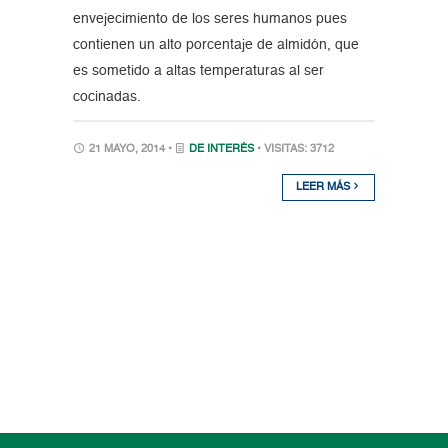
envejecimiento de los seres humanos pues
contienen un alto porcentaje de almidón, que
es sometido a altas temperaturas al ser
cocinadas.
21 MAYO, 2014 •
DE INTERÉS
• VISITAS: 3712
LEER MÁS