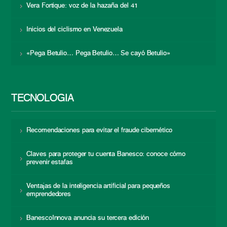
Vera Fortique: voz de la hazaña del 41
Inicios del ciclismo en Venezuela
«Pega Betulio… Pega Betulio… Se cayó Betulio»
TECNOLOGÍA
Recomendaciones para evitar el fraude cibernético
Claves para proteger tu cuenta Banesco: conoce cómo
prevenir estafas
Ventajas de la inteligencia artificial para pequeños
emprendedores
BanescoInnova anuncia su tercera edición