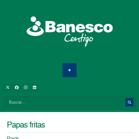
Papas fritas