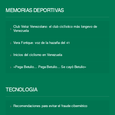
MEMORIAS DEPORTIVAS
Club Veloz Venezolano: el club ciclístico más longevo de
Venezuela
Vera Fortique: voz de la hazaña del 41
Inicios del ciclismo en Venezuela
«Pega Betulio… Pega Betulio… Se cayó Betulio»
TECNOLOGÍA
Recomendaciones para evitar el fraude cibernético