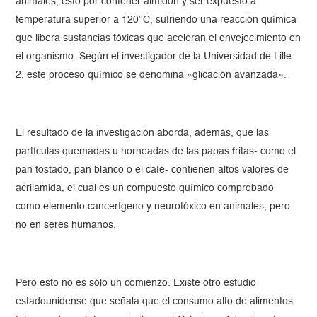
animales, esto por contener almidón y ser expuesto a
temperatura superior a 120°C, sufriendo una reacción química
que libera sustancias tóxicas que aceleran el envejecimiento en
el organismo. Según el investigador de la Universidad de Lille
2, este proceso químico se denomina «glicación avanzada».
El resultado de la investigación aborda, además, que las
partículas quemadas u horneadas de las papas fritas- como el
pan tostado, pan blanco o el café- contienen altos valores de
acrilamida, el cual es un compuesto químico comprobado
como elemento cancerígeno y neurotóxico en animales, pero
no en seres humanos.
Pero esto no es sólo un comienzo. Existe otro estudio
estadounidense que señala que el consumo alto de alimentos