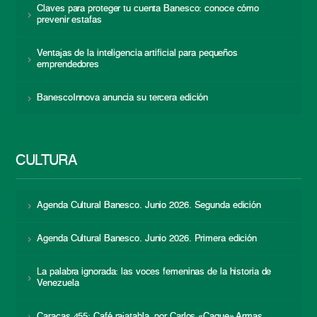
Claves para proteger tu cuenta Banesco: conoce cómo
prevenir estafas
Ventajas de la inteligencia artificial para pequeños
emprendedores
BanescoInnova anuncia su tercera edición
CULTURA
Agenda Cultural Banesco. Junio 2026. Segunda edición
Agenda Cultural Banesco. Junio 2026. Primera edición
La palabra ignorada: las voces femeninas de la historia de
Venezuela
Caracas 455: Café rajatabla, por Carlos «Caque» Armas