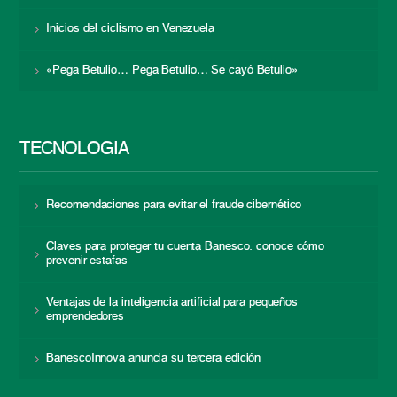
Inicios del ciclismo en Venezuela
«Pega Betulio… Pega Betulio… Se cayó Betulio»
TECNOLOGÍA
Recomendaciones para evitar el fraude cibernético
Claves para proteger tu cuenta Banesco: conoce cómo
prevenir estafas
Ventajas de la inteligencia artificial para pequeños
emprendedores
BanescoInnova anuncia su tercera edición