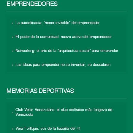
EMPRENDEDORES
La autoeficacia: “motor invisible” del emprendedor
El poder de la comunidad: nuevo activo del emprendedor
Networking: el arte de la “arquitectura social” para emprender
Las ideas para emprender no se inventan, se descubren
MEMORIAS DEPORTIVAS
Club Veloz Venezolano: el club ciclístico más longevo de
Venezuela
Vera Fortique: voz de la hazaña del 41