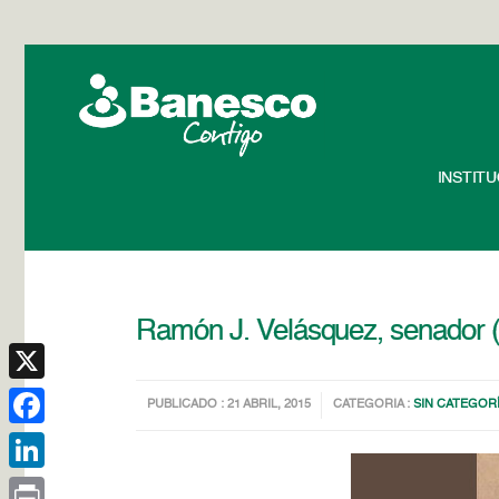
INSTIT
Ramón J. Velásquez, senador 
X
PUBLICADO : 21 ABRIL, 2015
CATEGORIA :
SIN CATEGOR
Facebook
LinkedIn