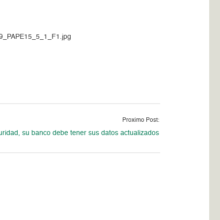
119_PAPE15_5_1_F1.jpg
Proximo Post:
uridad, su banco debe tener sus datos actualizados