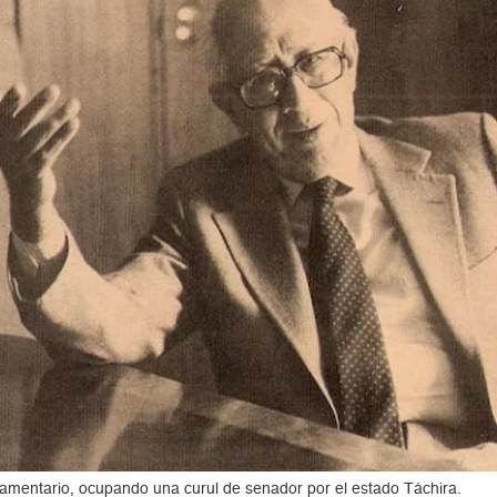
mentario, ocupando una curul de senador por el estado Táchira.