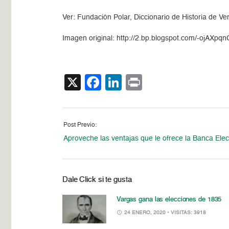
Ver: Fundación Polar, Diccionario de Historia de V
Imagen original: http://2.bp.blogspot.com/-oj
X
Facebook
LinkedIn
Print
Post Previo:
Aproveche las ventajas que le ofrece la Banca Elec
Dale Click si te gusta
Vargas gana las elecciones de 1835
24 ENERO, 2020
• VISITAS: 3918