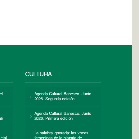
CULTURA
el
Agenda Cultural Banesco. Junio
2026. Segunda edición
a
Agenda Cultural Banesco. Junio
ir
2026. Primera edición
La palabra ignorada: las voces
icial
femeninas de la historia de