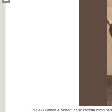
Print
En 1958 Ramón J. Velásquez se estrena como parla