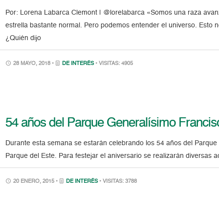
Por: Lorena Labarca Clemont | @lorelabarca «Somos una raza ava
estrella bastante normal. Pero podemos entender el universo. Esto
¿Quién dijo
28 MAYO, 2018 •
DE INTERÉS
• VISITAS: 4905
54 años del Parque Generalísimo Francis
Durante esta semana se estarán celebrando los 54 años del Parque 
Parque del Este. Para festejar el aniversario se realizarán diversas a
20 ENERO, 2015 •
DE INTERÉS
• VISITAS: 3788