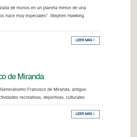
nzada de monos en un planeta menor de una
 nos hace muy especiales”. Stephen Hawking
LEER MÁS
co de Miranda
Generalísimo Francisco de Miranda, antiguo
ctividades recreativas, deportivas, culturales
LEER MÁS