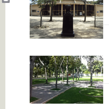
Print