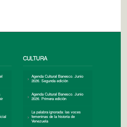
CULTURA
el
Agenda Cultural Banesco. Junio
2026. Segunda edición
a
Agenda Cultural Banesco. Junio
ir
2026. Primera edición
La palabra ignorada: las voces
icial
femeninas de la historia de
s
Venezuela