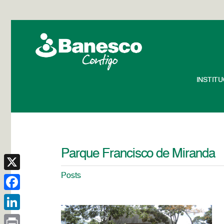
INSTIT
Parque Francisco de Miranda
Posts
X
Facebook
LinkedIn