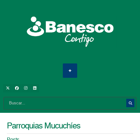
Parroquias Mucuchíes