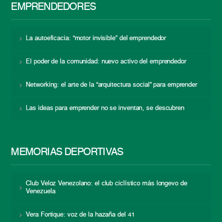
EMPRENDEDORES
La autoeficacia: “motor invisible” del emprendedor
El poder de la comunidad: nuevo activo del emprendedor
Networking: el arte de la “arquitectura social” para emprender
Las ideas para emprender no se inventan, se descubren
MEMORIAS DEPORTIVAS
Club Veloz Venezolano: el club ciclístico más longevo de
Venezuela
Vera Fortique: voz de la hazaña del 41