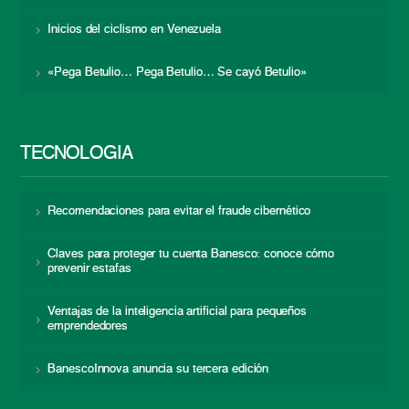
Inicios del ciclismo en Venezuela
«Pega Betulio… Pega Betulio… Se cayó Betulio»
TECNOLOGÍA
Recomendaciones para evitar el fraude cibernético
Claves para proteger tu cuenta Banesco: conoce cómo
prevenir estafas
Ventajas de la inteligencia artificial para pequeños
emprendedores
BanescoInnova anuncia su tercera edición