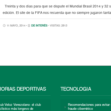
Treinta y dos días para que se dispute el Mundial Brasil 2014 y 32 
edición. El site de la FIFA nos recuerda que no siempre jugaron tant
11 MAYO, 2014 •
DE INTERÉS
• VISITAS: 2813
ORIAS DEPORTIVAS
TECNOLOGÍA
lub Veloz Venezolano: el club
Recomendaciones para evitar 
iclístico más longevo de
fraude cibernético