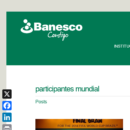
INSTIT
participantes mundial
Posts
X
Facebook
LinkedIn