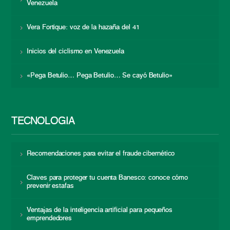
Venezuela
Vera Fortique: voz de la hazaña del 41
Inicios del ciclismo en Venezuela
«Pega Betulio… Pega Betulio… Se cayó Betulio»
TECNOLOGÍA
Recomendaciones para evitar el fraude cibernético
Claves para proteger tu cuenta Banesco: conoce cómo
prevenir estafas
Ventajas de la inteligencia artificial para pequeños
emprendedores