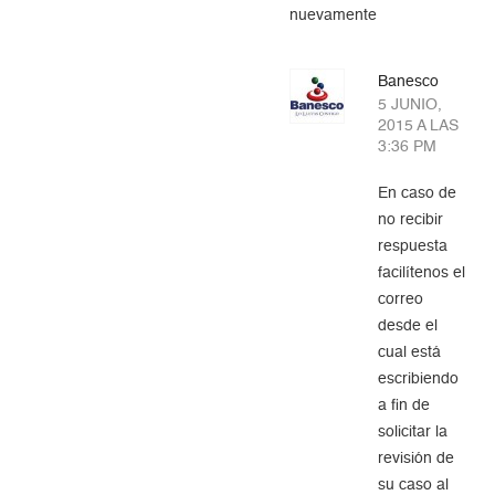
nuevamente
Banesco
5 JUNIO,
2015 A LAS
3:36 PM
En caso de
no recibir
respuesta
facilítenos el
correo
desde el
cual está
escribiendo
a fin de
solicitar la
revisión de
su caso al