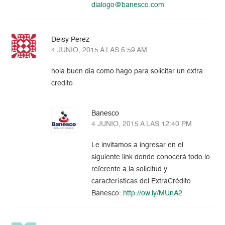
dialogo@banesco.com
Deisy Perez
4 JUNIO, 2015 A LAS 6:59 AM
hola buen dia como hago para solicitar un extra
credito
Banesco
4 JUNIO, 2015 A LAS 12:40 PM
Le invitamos a ingresar en el
siguiente link donde conocerá todo lo
referente a la solicitud y
características del ExtraCrédito
Banesco:
http://ow.ly/MUnA2