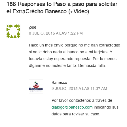
186 Responses to Paso a paso para solicitar
el ExtraCrédito Banesco (+Video)
jose
8 JULIO, 2015 A LAS 1:22 PM
Hace un mes envié porque no me dan extracredito
si no le debo nada al banco no a mi tarjetas. Y
todavía estoy esperando repuesta. Por lo menos
díganme no moleste tanto. Demasida falla.
Banesco
9 JULIO, 2015 A LAS 11:37 AM
Por favor contáctenos a través de
dialogo@banesco.com
indicando sus
datos para revisar su caso.