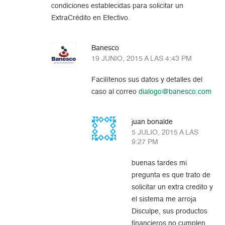
condiciones establecidas para solicitar un
ExtraCrédito en Efectivo.
Banesco
19 JUNIO, 2015 A LAS 4:43 PM
Facilítenos sus datos y detalles del
caso al correo
dialogo@banesco.com
juan bonalde
5 JULIO, 2015 A LAS
9:27 PM
buenas tardes mi
pregunta es que trato de
solicitar un extra credito y
el sistema me arroja
Disculpe, sus productos
financieros no cumplen