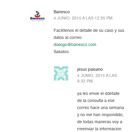
Banesco
4 JUNIO, 2015 A LAS 12:35 PM
Facilítenos el detalle de su caso y sus
datos al correo
dialogo@banesco.com
Saludos.
jesus paisano
4 JUNIO, 2015 A LAS
9:32 PM
ya les envie el ddetalle
de la consulta a ese
correo hace una semana
y no me han respondido,
de todas maneras voy a
rreenviar la informacion