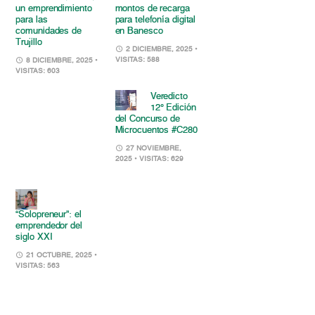
un emprendimiento
montos de recarga
para las
para telefonía digital
comunidades de
en Banesco
Trujillo
2 DICIEMBRE, 2025
•
VISITAS: 588
8 DICIEMBRE, 2025
•
VISITAS: 603
Veredicto
12° Edición
del Concurso de
Microcuentos #C280
27 NOVIEMBRE,
2025
• VISITAS: 629
“Solopreneur”: el
emprendedor del
siglo XXI
21 OCTUBRE, 2025
•
VISITAS: 563