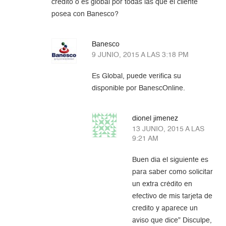
crédito ó es global por todas las que el cliente
posea con Banesco?
Banesco
9 JUNIO, 2015 A LAS 3:18 PM
Es Global, puede verifica su
disponible por BanescOnline.
dionel jimenez
13 JUNIO, 2015 A LAS
9:21 AM
Buen dia el siguiente es
para saber como solicitar
un extra crédito en
efectivo de mis tarjeta de
credito y aparece un
aviso que dice” Disculpe,