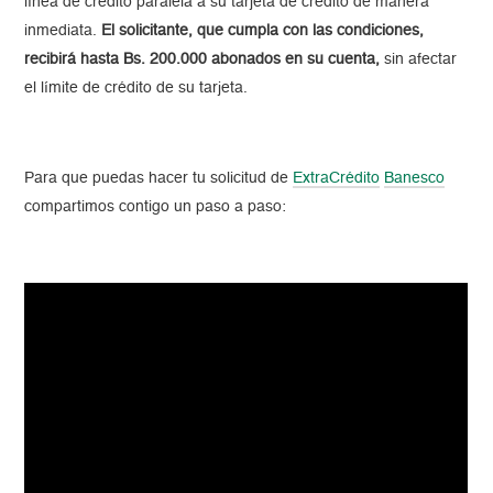
línea de crédito paralela a su tarjeta de crédito de manera
inmediata.
El solicitante, que cumpla con las condiciones,
recibirá hasta Bs. 200.000 abonados en su cuenta,
sin afectar
el límite de crédito de su tarjeta.
Para que puedas hacer tu solicitud de
ExtraCrédito
Banesco
compartimos contigo un paso a paso: