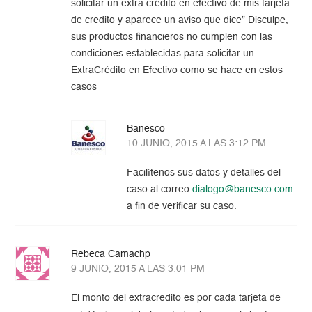
solicitar un extra crédito en efectivo de mis tarjeta
de credito y aparece un aviso que dice” Disculpe,
sus productos financieros no cumplen con las
condiciones establecidas para solicitar un
ExtraCrédito en Efectivo como se hace en estos
casos
Banesco
10 JUNIO, 2015 A LAS 3:12 PM
Facilítenos sus datos y detalles del
caso al correo
dialogo@banesco.com
a fin de verificar su caso.
Rebeca Camachp
9 JUNIO, 2015 A LAS 3:01 PM
El monto del extracredito es por cada tarjeta de