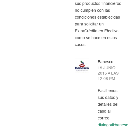
sus productos financieros
no cumplen con las
condiciones establecidas
para solicitar un
ExtraCrédito en Efectivo
como se hace en estos
casos
Banesco
15 JUNIO,
2015 A LAS
12:08 PM
Facilítenos
sus datos y
detalles del
caso al
correo
dialogo@banes