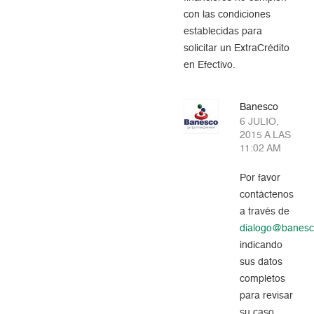
con las condiciones
establecidas para
solicitar un ExtraCrédito
en Efectivo.
Banesco
6 JULIO,
2015 A LAS
11:02 AM
Por favor
contáctenos
a través de
dialogo@banes
indicando
sus datos
completos
para revisar
su caso.