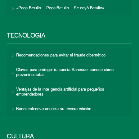
«Pega Betulio… Pega Betulio… Se cayó Betulio»
TECNOLOGÍA
Recomendaciones para evitar el fraude cibernético
Claves para proteger tu cuenta Banesco: conoce cómo
prevenir estafas
Ventajas de la inteligencia artificial para pequeños
emprendedores
BanescoInnova anuncia su tercera edición
CULTURA