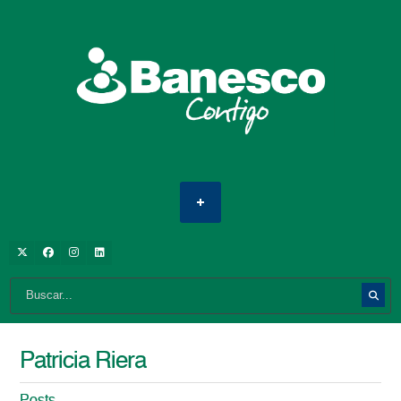
Patricia Riera