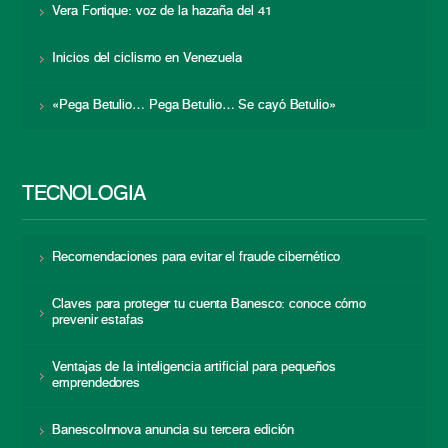
Vera Fortique: voz de la hazaña del 41
Inicios del ciclismo en Venezuela
«Pega Betulio… Pega Betulio… Se cayó Betulio»
TECNOLOGÍA
Recomendaciones para evitar el fraude cibernético
Claves para proteger tu cuenta Banesco: conoce cómo
prevenir estafas
Ventajas de la inteligencia artificial para pequeños
emprendedores
BanescoInnova anuncia su tercera edición