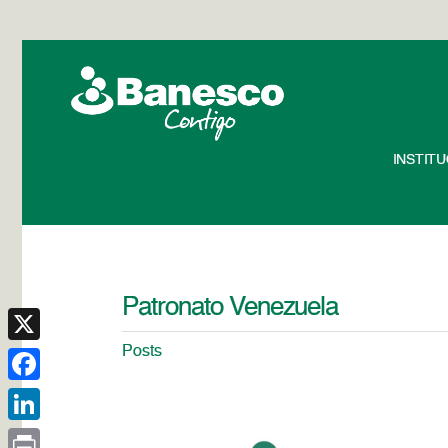
INSTIT
Patronato Venezuela
Posts
X
Facebook
LinkedIn