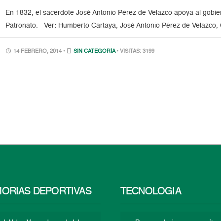
En 1832, el sacerdote José Antonio Pérez de Velazco apoya al gobierno
Patronato. Ver: Humberto Cartaya, José Antonio Pérez de Velazco,
14 FEBRERO, 2014 •
SIN CATEGORÍA
• VISITAS: 3199
ORIAS DEPORTIVAS
TECNOLOGÍA