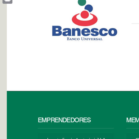
Print
EMPRENDEDORES
MEM