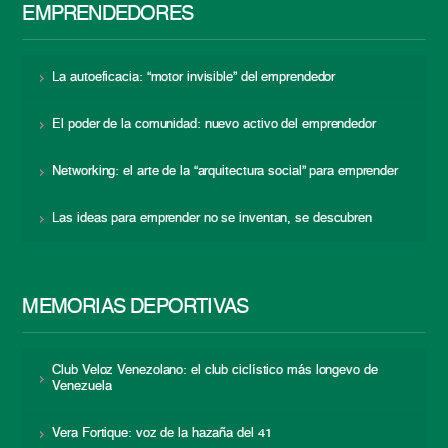
EMPRENDEDORES
La autoeficacia: “motor invisible” del emprendedor
El poder de la comunidad: nuevo activo del emprendedor
Networking: el arte de la “arquitectura social” para emprender
Las ideas para emprender no se inventan, se descubren
MEMORIAS DEPORTIVAS
Club Veloz Venezolano: el club ciclístico más longevo de
Venezuela
Vera Fortique: voz de la hazaña del 41