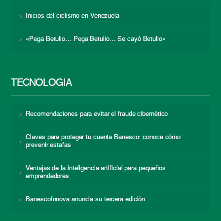
Inicios del ciclismo en Venezuela
«Pega Betulio… Pega Betulio… Se cayó Betulio»
TECNOLOGÍA
Recomendaciones para evitar el fraude cibernético
Claves para proteger tu cuenta Banesco: conoce cómo
prevenir estafas
Ventajas de la inteligencia artificial para pequeños
emprendedores
BanescoInnova anuncia su tercera edición