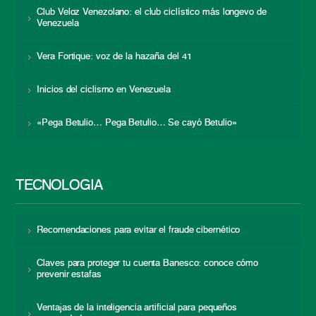
Club Veloz Venezolano: el club ciclístico más longevo de
Venezuela
Vera Fortique: voz de la hazaña del 41
Inicios del ciclismo en Venezuela
«Pega Betulio… Pega Betulio… Se cayó Betulio»
TECNOLOGÍA
Recomendaciones para evitar el fraude cibernético
Claves para proteger tu cuenta Banesco: conoce cómo
prevenir estafas
Ventajas de la inteligencia artificial para pequeños