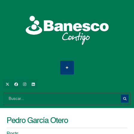
Pedro García Otero