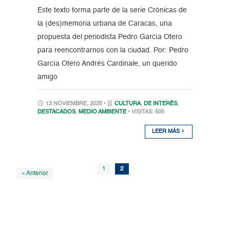
Este texto forma parte de la serie Crónicas de
la (des)memoria urbana de Caracas, una
propuesta del periodista Pedro García Otero
para reencontrarnos con la ciudad. Por: Pedro
García Otero Andrés Cardinale, un querido
amigo
13 NOVIEMBRE, 2025 •
CULTURA
,
DE INTERÉS
,
DESTACADOS
,
MEDIO AMBIENTE
• VISITAS: 505
LEER MÁS
1
2
« Anterior