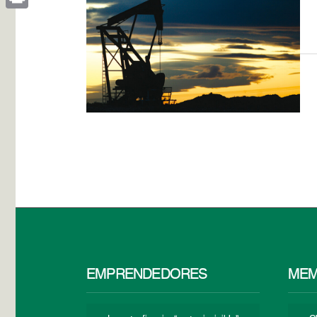
Print
EMPRENDEDORES
MEM