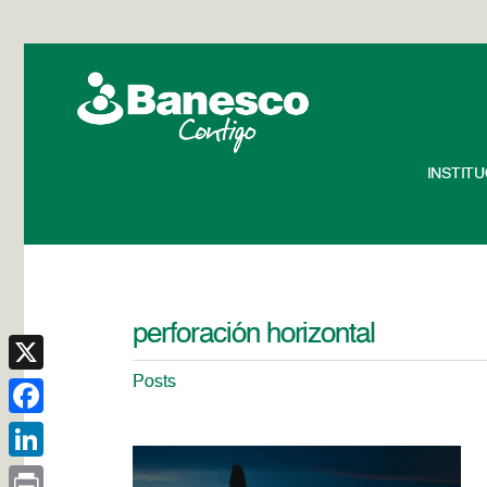
INSTIT
perforación horizontal
Posts
X
Facebook
LinkedIn