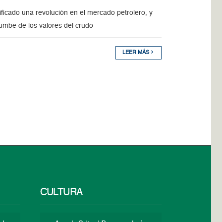
ificado una revolución en el mercado petrolero, y
umbe de los valores del crudo
LEER MÁS
CULTURA