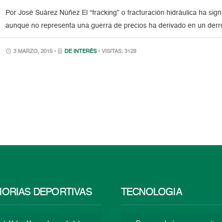
Por José Suárez Núñez El “fracking” o fracturación hidráulica ha sign
aunque no representa una guerra de precios ha derivado en un derr
3 MARZO, 2015 •
DE INTERÉS
• VISITAS: 3129
ORIAS DEPORTIVAS
TECNOLOGÍA