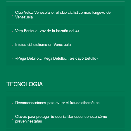
Club Veloz Venezolano: el club ciclístico más longevo de
Venezuela
Vera Fortique: voz de la hazaña del 41
Inicios del ciclismo en Venezuela
«Pega Betulio… Pega Betulio… Se cayó Betulio»
TECNOLOGÍA
Recomendaciones para evitar el fraude cibernético
Claves para proteger tu cuenta Banesco: conoce cómo
prevenir estafas