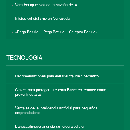
Vera Fortique: voz de la hazaña del 41
Inicios del ciclismo en Venezuela
«Pega Betulio… Pega Betulio… Se cayó Betulio»
TECNOLOGÍA
Recomendaciones para evitar el fraude cibernético
Claves para proteger tu cuenta Banesco: conoce cómo
prevenir estafas
Ventajas de la inteligencia artificial para pequeños
emprendedores
BanescoInnova anuncia su tercera edición