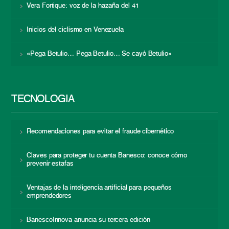
Vera Fortique: voz de la hazaña del 41
Inicios del ciclismo en Venezuela
«Pega Betulio… Pega Betulio… Se cayó Betulio»
TECNOLOGÍA
Recomendaciones para evitar el fraude cibernético
Claves para proteger tu cuenta Banesco: conoce cómo
prevenir estafas
Ventajas de la inteligencia artificial para pequeños
emprendedores
BanescoInnova anuncia su tercera edición