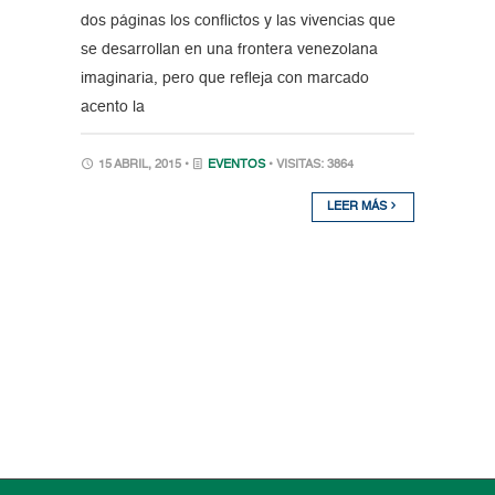
dos páginas los conflictos y las vivencias que
se desarrollan en una frontera venezolana
imaginaria, pero que refleja con marcado
acento la
15 ABRIL, 2015 •
EVENTOS
• VISITAS: 3864
LEER MÁS