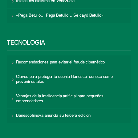
Inicios del ciclismo en Venezuela
«Pega Betulio… Pega Betulio… Se cayó Betulio»
TECNOLOGÍA
Recomendaciones para evitar el fraude cibernético
Claves para proteger tu cuenta Banesco: conoce cómo
prevenir estafas
Ventajas de la inteligencia artificial para pequeños
emprendedores
BanescoInnova anuncia su tercera edición