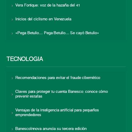
Vera Fortique: voz de la hazaña del 41
Inicios del ciclismo en Venezuela
«Pega Betulio… Pega Betulio… Se cayó Betulio»
TECNOLOGÍA
Recomendaciones para evitar el fraude cibernético
Claves para proteger tu cuenta Banesco: conoce cómo
prevenir estafas
Ventajas de la inteligencia artificial para pequeños
emprendedores
BanescoInnova anuncia su tercera edición