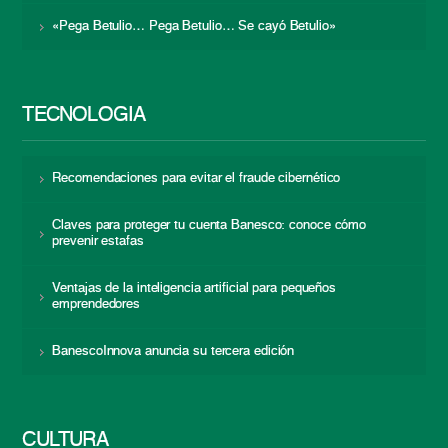
«Pega Betulio… Pega Betulio… Se cayó Betulio»
TECNOLOGÍA
Recomendaciones para evitar el fraude cibernético
Claves para proteger tu cuenta Banesco: conoce cómo
prevenir estafas
Ventajas de la inteligencia artificial para pequeños
emprendedores
BanescoInnova anuncia su tercera edición
CULTURA