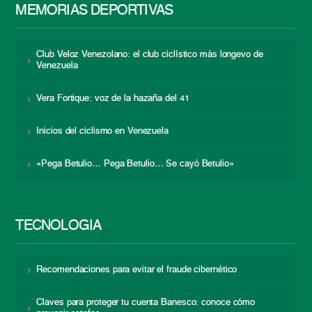
MEMORIAS DEPORTIVAS
Club Veloz Venezolano: el club ciclístico más longevo de
Venezuela
Vera Fortique: voz de la hazaña del 41
Inicios del ciclismo en Venezuela
«Pega Betulio… Pega Betulio… Se cayó Betulio»
TECNOLOGÍA
Recomendaciones para evitar el fraude cibernético
Claves para proteger tu cuenta Banesco: conoce cómo