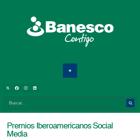
Premios Iberoamericanos Social
Media