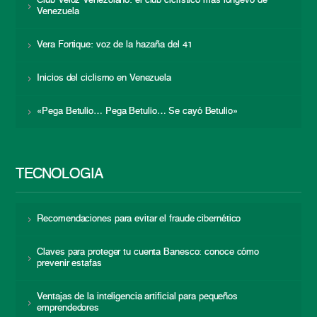
Club Veloz Venezolano: el club ciclístico más longevo de
Venezuela
Vera Fortique: voz de la hazaña del 41
Inicios del ciclismo en Venezuela
«Pega Betulio… Pega Betulio… Se cayó Betulio»
TECNOLOGÍA
Recomendaciones para evitar el fraude cibernético
Claves para proteger tu cuenta Banesco: conoce cómo
prevenir estafas
Ventajas de la inteligencia artificial para pequeños
emprendedores