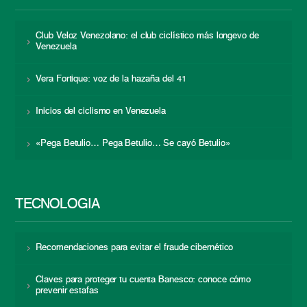
Club Veloz Venezolano: el club ciclístico más longevo de
Venezuela
Vera Fortique: voz de la hazaña del 41
Inicios del ciclismo en Venezuela
«Pega Betulio… Pega Betulio… Se cayó Betulio»
TECNOLOGÍA
Recomendaciones para evitar el fraude cibernético
Claves para proteger tu cuenta Banesco: conoce cómo
prevenir estafas