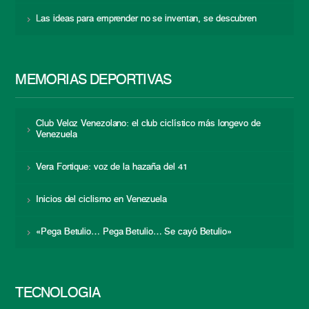
Las ideas para emprender no se inventan, se descubren
MEMORIAS DEPORTIVAS
Club Veloz Venezolano: el club ciclístico más longevo de
Venezuela
Vera Fortique: voz de la hazaña del 41
Inicios del ciclismo en Venezuela
«Pega Betulio… Pega Betulio… Se cayó Betulio»
TECNOLOGÍA