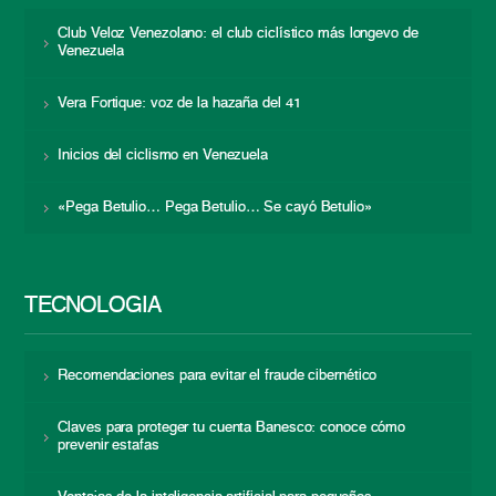
Club Veloz Venezolano: el club ciclístico más longevo de
Venezuela
Vera Fortique: voz de la hazaña del 41
Inicios del ciclismo en Venezuela
«Pega Betulio… Pega Betulio… Se cayó Betulio»
TECNOLOGÍA
Recomendaciones para evitar el fraude cibernético
Claves para proteger tu cuenta Banesco: conoce cómo
prevenir estafas