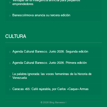
Ventajas de la inteligencia artificial para pequeños
emprendedores
BanescoInnova anuncia su tercera edición
CULTURA
Agenda Cultural Banesco. Junio 2026. Segunda edición
Agenda Cultural Banesco. Junio 2026. Primera edición
La palabra ignorada: las voces femeninas de la historia de
Venezuela
Caracas 455: Café rajatabla, por Carlos «Caque» Armas
© 2026 Blog Banesco |