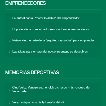
EMPRENDEDORES
La autoeficacia: “motor invisible” del emprendedor
El poder de la comunidad: nuevo activo del emprendedor
Networking: el arte de la “arquitectura social” para emprender
Las ideas para emprender no se inventan, se descubren
MEMORIAS DEPORTIVAS
Club Veloz Venezolano: el club ciclístico más longevo de
Venezuela
Vera Fortique: voz de la hazaña del 41