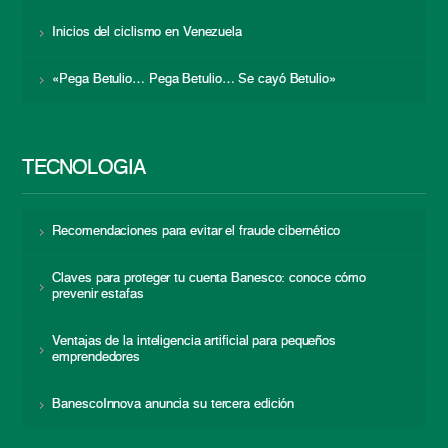
Inicios del ciclismo en Venezuela
«Pega Betulio… Pega Betulio… Se cayó Betulio»
TECNOLOGÍA
Recomendaciones para evitar el fraude cibernético
Claves para proteger tu cuenta Banesco: conoce cómo
prevenir estafas
Ventajas de la inteligencia artificial para pequeños
emprendedores
BanescoInnova anuncia su tercera edición