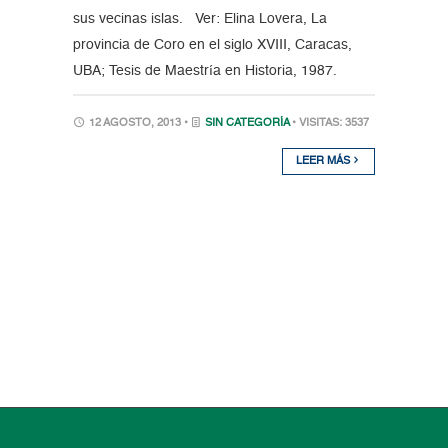
sus vecinas islas. Ver: Elina Lovera, La
provincia de Coro en el siglo XVIII, Caracas,
UBA; Tesis de Maestría en Historia, 1987.
12 AGOSTO, 2013 •
SIN CATEGORÍA
• VISITAS: 3537
LEER MÁS