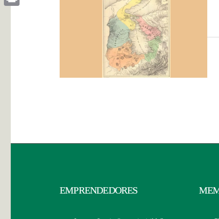
Print
EMPRENDEDORES
MEM