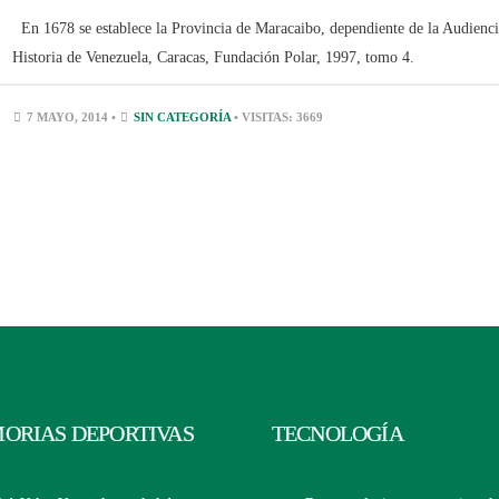
En 1678 se establece la Provincia de Maracaibo, dependiente de la Audienci
Historia de Venezuela, Caracas, Fundación Polar, 1997, tomo 4.
7 MAYO, 2014 •
SIN CATEGORÍA
• VISITAS: 3669
ORIAS DEPORTIVAS
TECNOLOGÍA