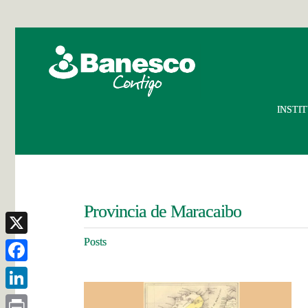
INSTI
Provincia de Maracaibo
Posts
X
Facebook
LinkedIn