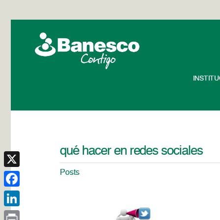
INSTIT
qué hacer en redes sociales
Posts
X
Facebook
LinkedIn