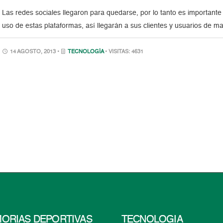
Las redes sociales llegaron para quedarse, por lo tanto es importan
uso de estas plataformas, así llegarán a sus clientes y usuarios de man
14 AGOSTO, 2013 •
TECNOLOGÍA
• VISITAS: 4631
ORIAS DEPORTIVAS
TECNOLOGÍA