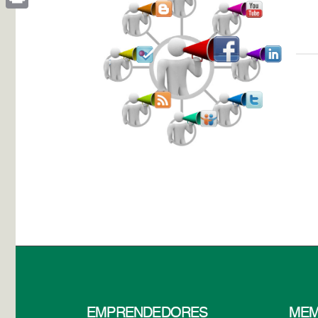
Print
EMPRENDEDORES
MEM