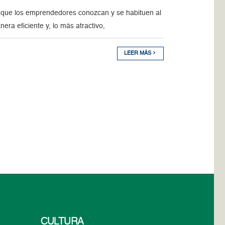
te que los emprendedores conozcan y se habituen al
era eficiente y, lo más atractivo,
LEER MÁS
CULTURA